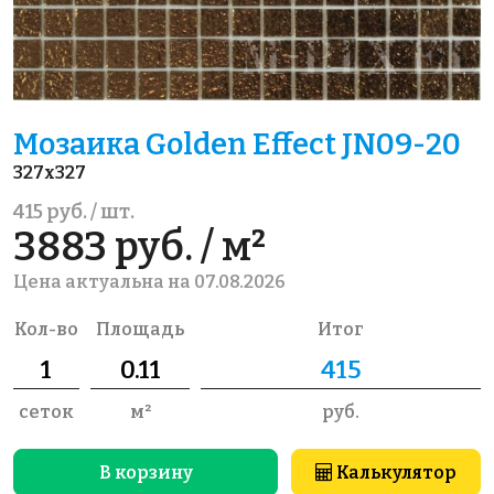
Мозаика Golden Effect JN09-20
327x327
415 руб. / шт.
3883 руб. / м²
Цена актуальна на 07.08.2026
Кол-во
Площадь
Итог
сеток
м²
руб.
В корзину
Калькулятор