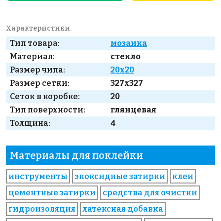
Характеристики
Тип товара:
мозаика
Материал:
стекло
Размер чипа:
20x20
Размер сетки:
327x327
Сеток в коробке:
20
Тип поверхности:
глянцевая
Толщина:
4
Материалы для поклейки
инструменты
эпоксидные затирки
клеи
цементные затирки
средства для очистки
гидроизоляция
латексная добавка