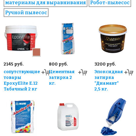
материалы для выравнивания
Робот-пылесос
Ручной пылесос
2145 руб.
800 руб.
3200 руб.
сопутствующие
Цементная
Эпоксидная
товары
затирка 2
затирка
EpoxyElite E.12
кг.
"Диамант"
Табачный 2 кг
2,5 кг.