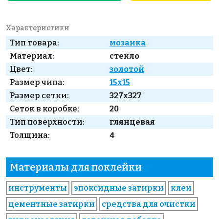
Характеристики
Тип товара:
мозаика
Материал:
стекло
Цвет:
золотой
Размер чипа:
15x15
Размер сетки:
327x327
Сеток в коробке:
20
Тип поверхности:
глянцевая
Толщина:
4
Материалы для поклейки
инструменты
эпоксидные затирки
клеи
цементные затирки
средства для очистки