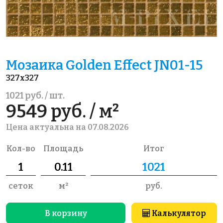
Мозаика Golden Effect JN01-15
327x327
1021 руб. / шт.
9549 руб. / м²
Цена актуальна на 07.08.2026
Кол-во
Площадь
Итог
сеток
м²
руб.
В корзину
Калькулятор