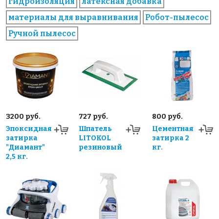
гидроизоляция
латексная добавка
материалы для выравнивания
Робот-пылесос
Ручной пылесос
3200 руб.
727 руб.
800 руб.
Эпоксидная
Шпатель
Цементная
затирка
LITOKOL
затирка 2
"Диамант"
резиновый
кг.
2,5 кг.