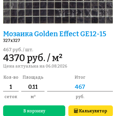
Мозаика Golden Effect GE12-15
327x327
467 руб. / шт.
4370 руб. / м²
Цена актуальна на 06.08.2026
Кол-во
Площадь
Итог
сеток
м²
руб.
В корзину
Калькулятор