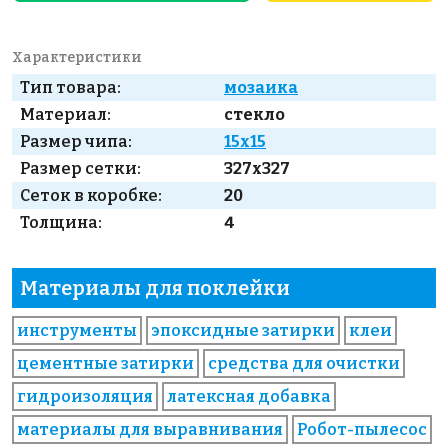
Характеристики
Тип товара:
мозаика
Материал:
стекло
Размер чипа:
15x15
Размер сетки:
327x327
Сеток в коробке:
20
Толщина:
4
Материалы для поклейки
инструменты
эпоксидные затирки
клеи
цементные затирки
средства для очистки
гидроизоляция
латексная добавка
материалы для выравнивания
Робот-пылесос