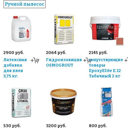
Ручной пылесос
2900 руб.
2064 руб.
2145 руб.
Латексная
Гидроизоляция
сопутствующие
добавка
OSMOGROUT
товары
для клея
EpoxyElite E.12
3,75 кг.
Табачный 2 кг
530 руб.
3200 руб.
800 руб.