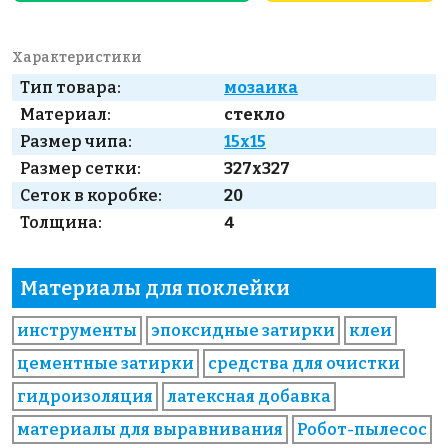
Характеристики
Тип товара:
мозаика
Материал:
стекло
Размер чипа:
15x15
Размер сетки:
327x327
Сеток в коробке:
20
Толщина:
4
Материалы для поклейки
инструменты
эпоксидные затирки
клеи
цементные затирки
средства для очистки
гидроизоляция
латексная добавка
материалы для выравнивания
Робот-пылесос