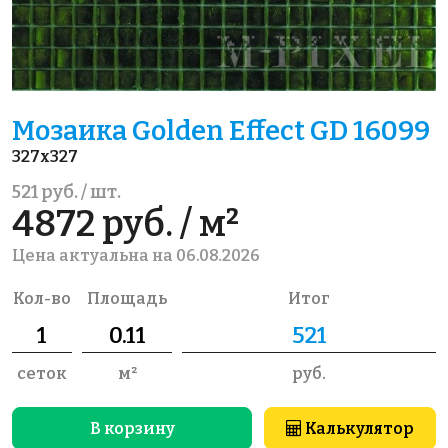
Мозаика Golden Effect GD 16099
327x327
521 руб. / шт.
4872 руб. / м²
Цена актуальна на 06.08.2026
Кол-во
Площадь
Итог
сеток
м²
руб.
В корзину
Калькулятор