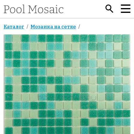
Каталог
Мозаика на сетке