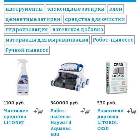
инструменты
эпоксидные затирки
клеи
цементные затирки
средства для очистки
гидроизоляция
латексная добавка
материалы для выравнивания
Робот-пылесос
Ручной пылесос
1100 руб.
340000 руб.
530 руб.
Чистящее
Робот-
Ровнители
средство
пылесос
для пола
LITONET
Hayward
LITOKOL
Aquavac
CR30
600