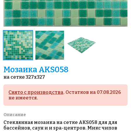
Мозаика AKS058
на сетке 327x327
Снято с производства
. Остатков на 07.08.2026
не имеется.
Описание
Стеклянная мозаика на сетке AKS058 для для
бассейнов, саун и и spa-центров. Микс чипов