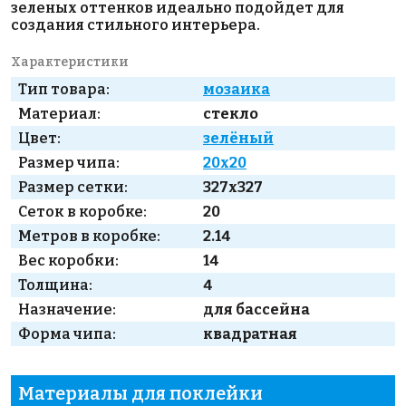
зеленых оттенков идеально подойдет для
создания стильного интерьера.
Характеристики
Тип товара:
мозаика
Материал:
стекло
Цвет:
зелёный
Размер чипа:
20x20
Размер сетки:
327x327
Сеток в коробке:
20
Метров в коробке:
2.14
Вес коробки:
14
Толщина:
4
Назначение:
для бассейна
Форма чипа:
квадратная
Материалы для поклейки