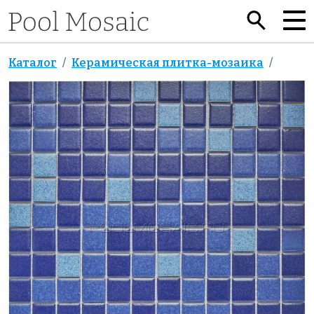
Каталог
Керамическая плитка-мозаика