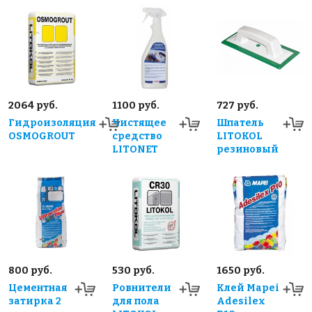
2064 руб.
1100 руб.
727 руб.
Гидроизоляция
Чистящее
Шпатель
OSMOGROUT
средство
LITOKOL
LITONET
резиновый
800 руб.
530 руб.
1650 руб.
Цементная
Ровнители
Клей Mapei
затирка 2
для пола
Adesilex