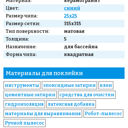
Материал:
керамогранит
Цвет:
синий
Размер чипа:
25x25
Размер сетки:
315x315
Тип поверхности:
матовая
Толщина:
5
Назначение:
для бассейна
Форма чипа:
квадратная
Материалы для поклейки
инструменты
эпоксидные затирки
клеи
цементные затирки
средства для очистки
гидроизоляция
латексная добавка
материалы для выравнивания
Робот-пылесос
Ручной пылесос