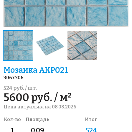
Мозаика AKP021
306x306
524 руб. / шт.
5600 руб. / м²
Цена актуальна на 08.08.2026
Кол-во
Площадь
Итог