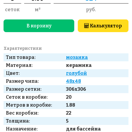
сеток
м²
руб.
В корзину
Калькулятор
Характеристики
Тип товара:
мозаика
Материал:
керамика
Цвет:
голубой
Размер чипа:
48x48
Размер сетки:
306x306
Сеток в коробке:
20
Метров в коробке:
1.88
Вес коробки:
22
Толщина:
5
Назначение:
для бассейна