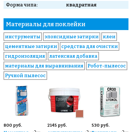
Форма чипа:
квадратная
Материалы для поклейки
инструменты
эпоксидные затирки
клеи
цементные затирки
средства для очистки
гидроизоляция
латексная добавка
материалы для выравнивания
Робот-пылесос
Ручной пылесос
800 руб.
2145 руб.
530 руб.