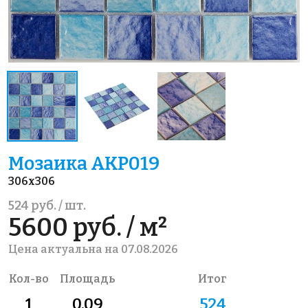
Мозаика AKP019
306x306
524 руб. / шт.
5600 руб. / м²
Цена актуальна на 07.08.2026
Кол-во
Площадь
Итог