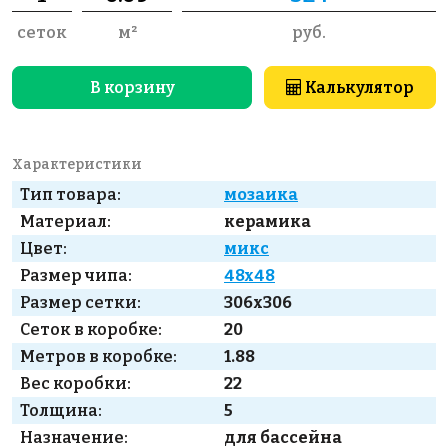
сеток
м²
руб.
В корзину
Калькулятор
Характеристики
Тип товара:
мозаика
Материал:
керамика
Цвет:
микс
Размер чипа:
48x48
Размер сетки:
306x306
Сеток в коробке:
20
Метров в коробке:
1.88
Вес коробки:
22
Толщина:
5
Назначение:
для бассейна