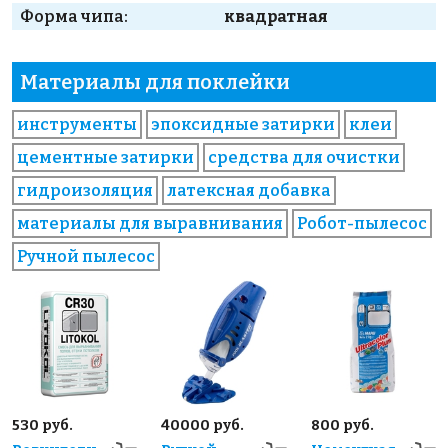
Форма чипа:
квадратная
Материалы для поклейки
инструменты
эпоксидные затирки
клеи
цементные затирки
средства для очистки
гидроизоляция
латексная добавка
материалы для выравнивания
Робот-пылесос
Ручной пылесос
530 руб.
40000 руб.
800 руб.