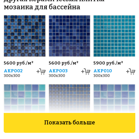
мозаика для бассейна
5600 руб./м²
5600 руб./м²
5900 руб./м²
AKP002
AKP003
AKP010
300x300
300x300
300x300
Показать больше
5600 руб./м²
5600 руб./м²
5600 руб./м²