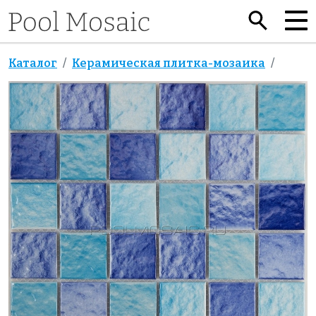
Каталог
Керамическая плитка-мозаика