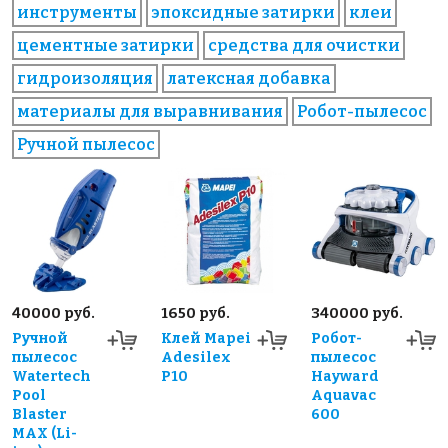
инструменты
эпоксидные затирки
клеи
цементные затирки
средства для очистки
гидроизоляция
латексная добавка
материалы для выравнивания
Робот-пылесос
Ручной пылесос
40000 руб.
1650 руб.
340000 руб.
Ручной
Клей Mapei
Робот-
пылесос
Adesilex
пылесос
Watertech
P10
Hayward
Pool
Aquavac
Blaster
600
MAX (Li-