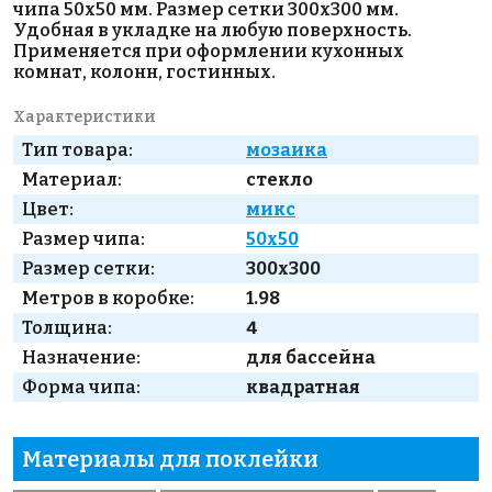
чипа 50х50 мм. Размер сетки 300х300 мм.
Удобная в укладке на любую поверхность.
Применяется при оформлении кухонных
комнат, колонн, гостинных.
Характеристики
Тип товара:
мозаика
Материал:
стекло
Цвет:
микс
Размер чипа:
50x50
Размер сетки:
300x300
Метров в коробке:
1.98
Толщина:
4
Назначение:
для бассейна
Форма чипа:
квадратная
Материалы для поклейки