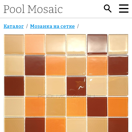
Каталог
Мозаика на сетке