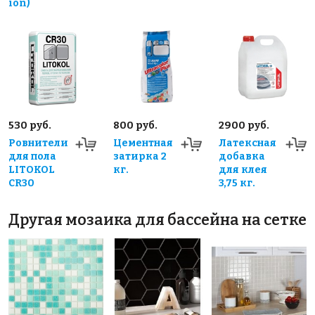
ion)
530 руб.
800 руб.
2900 руб.
Ровнители
Цементная
Латексная
для пола
затирка 2
добавка
LITOKOL
кг.
для клея
CR30
3,75 кг.
Другая мозаика для бассейна на сетке