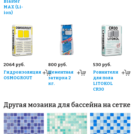
Blaster
MAX (Li-
ion)
2064 руб.
800 руб.
530 руб.
Гидроизоляция
Цементная
Ровнители
OSMOGROUT
затирка 2
для пола
кг.
LITOKOL
CR30
Другая мозаика для бассейна на сетке