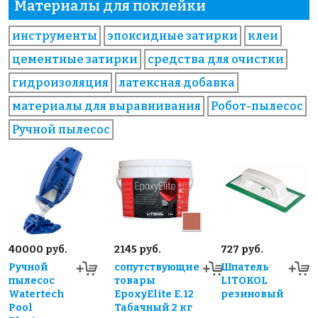
Материалы для поклейки
инструменты
эпоксидные затирки
клеи
цементные затирки
средства для очистки
гидроизоляция
латексная добавка
материалы для выравнивания
Робот-пылесос
Ручной пылесос
40000 руб.
2145 руб.
727 руб.
Ручной
сопутствующие
Шпатель
пылесос
товары
LITOKOL
Watertech
EpoxyElite E.12
резиновый
Pool
Табачный 2 кг