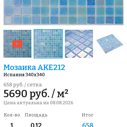
Мозаика AKE212
Испания 340x340
658 руб. / сетка
5690 руб. / м²
Цена актуальна на 08.08.2026
Кол-во
Площадь
Итог