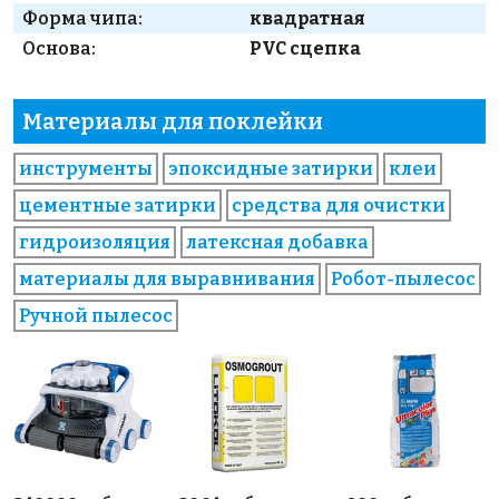
Форма чипа:
квадратная
Основа:
PVC сцепка
Материалы для поклейки
инструменты
эпоксидные затирки
клеи
цементные затирки
средства для очистки
гидроизоляция
латексная добавка
материалы для выравнивания
Робот-пылесос
Ручной пылесос