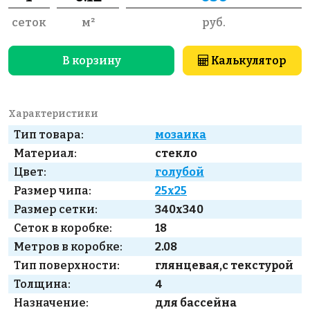
сеток
м²
руб.
В корзину
Калькулятор
Характеристики
Тип товара:
мозаика
Материал:
стекло
Цвет:
голубой
Размер чипа:
25x25
Размер сетки:
340x340
Сеток в коробке:
18
Метров в коробке:
2.08
Тип поверхности:
глянцевая,с текстурой
Толщина:
4
Назначение:
для бассейна