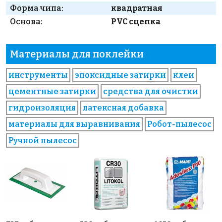
Форма чипа:
квадратная
Основа:
PVC сцепка
Материалы для поклейки
инструменты
эпоксидные затирки
клеи
цементные затирки
средства для очистки
гидроизоляция
латексная добавка
материалы для выравнивания
Робот-пылесос
Ручной пылесос