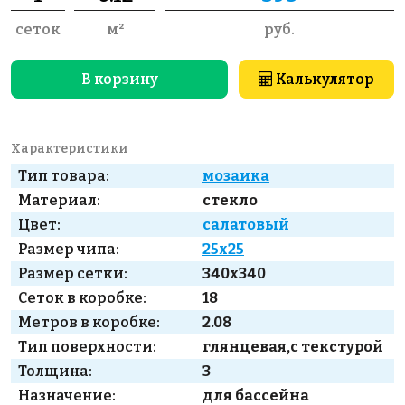
сеток
м²
руб.
В корзину
Калькулятор
Характеристики
Тип товара:
мозаика
Материал:
стекло
Цвет:
салатовый
Размер чипа:
25x25
Размер сетки:
340x340
Сеток в коробке:
18
Метров в коробке:
2.08
Тип поверхности:
глянцевая,с текстурой
Толщина:
3
Назначение:
для бассейна