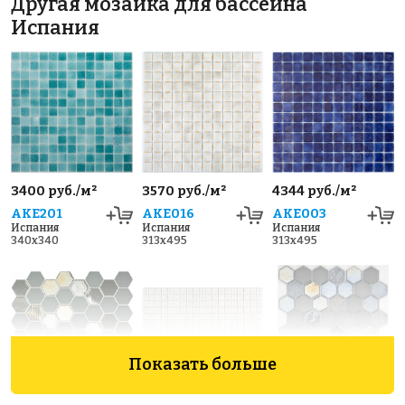
Другая мозаика для бассейна
Испания
3400 руб./м²
3570 руб./м²
4344 руб./м²
AKE201
AKE016
AKE003
Испания
Испания
Испания
340x340
313x495
313x495
Показать больше