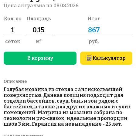
Цена актуальна на 08.08.2026
Кол-во
Площадь
Итог
сеток
м²
руб.
В корзину
Калькулятор
Описание
Голубая мозаика из стекла с антискользящей
поверхностью. Данная позиция подходит для
отделки бассейнов, саун, бань и зон рядом с
бассейном, а также для других влажных и сухих
помещений. Матрица из мозаики собрана по
технологии pvc-связок, идеальные пропорции
швов 3 мм. Гарантия на невыпадение - 25 лет.