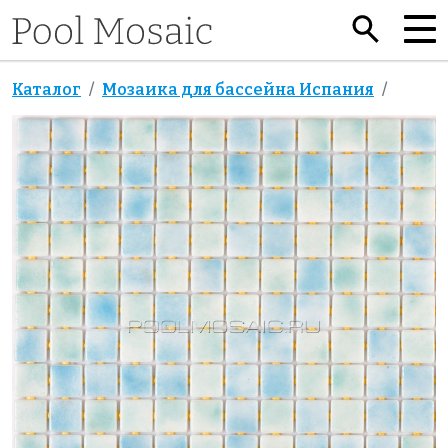
Каталог
Мозаика для бассейна Испания