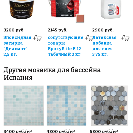
3200 руб.
2145 руб.
2900 руб.
Эпоксидная
сопутствующие
Латексная
затирка
товары
добавка
"Диамант"
EpoxyElite E.12
для клея
2,5 кг.
Табачный 2 кг
3,75 кг.
Другая мозаика для бассейна
Испания
3400 руб./м²
4800 руб./м²
6800 руб./м²