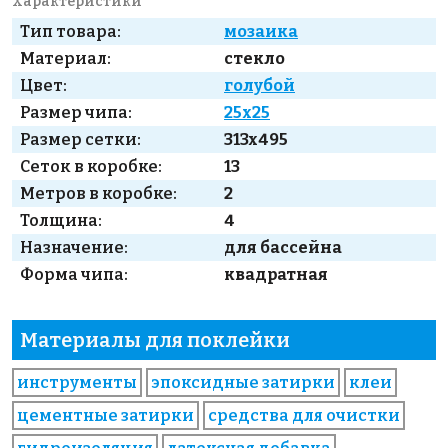
Характеристики
Тип товара:
мозаика
Материал:
стекло
Цвет:
голубой
Размер чипа:
25x25
Размер сетки:
313x495
Сеток в коробке:
13
Метров в коробке:
2
Толщина:
4
Назначение:
для бассейна
Форма чипа:
квадратная
Материалы для поклейки
инструменты
эпоксидные затирки
клеи
цементные затирки
средства для очистки