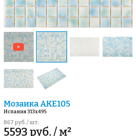
Мозаика AKE105
Испания 313x495
867 руб. / шт.
5593 руб. / м²