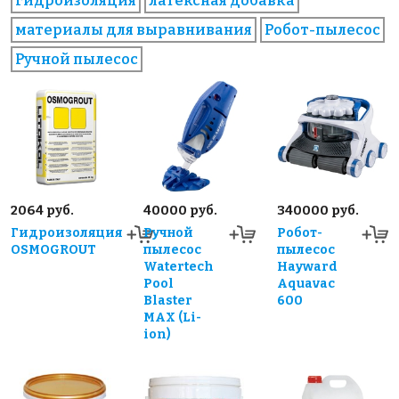
гидроизоляция
латексная добавка
материалы для выравнивания
Робот-пылесос
Ручной пылесос
2064 руб.
40000 руб.
340000 руб.
Гидроизоляция
Ручной
Робот-
OSMOGROUT
пылесос
пылесос
Watertech
Hayward
Pool
Aquavac
Blaster
600
MAX (Li-
ion)