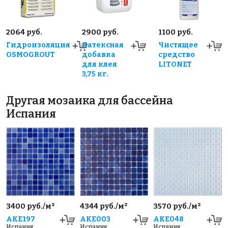
2064 руб.
2900 руб.
1100 руб.
Гидроизоляция
Латексная
Чистящее
OSMOGROUT
добавка
средство
для клея
LITONET
3,75 кг.
Другая мозаика для бассейна
Испания
3400 руб./м²
4344 руб./м²
3570 руб./м²
AKE197
AKE003
AKE048
Испания
Испания
Испания