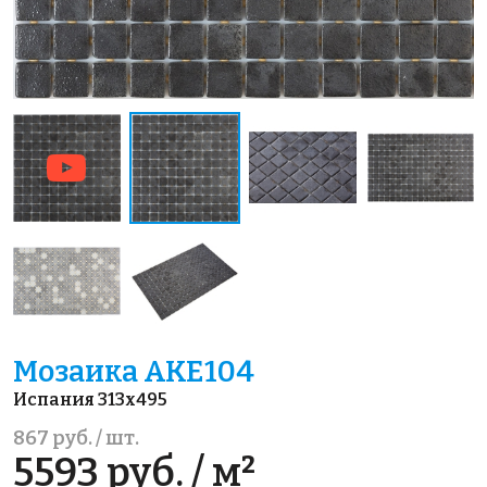
Мозаика AKE104
Испания 313x495
867 руб. / шт.
5593 руб. / м²