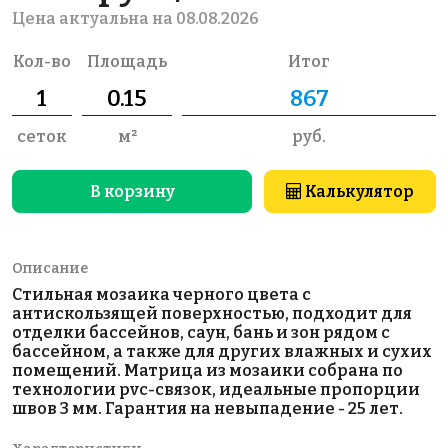
Цена актуальна на 08.08.2026
Кол-во
Площадь
Итог
сеток
м²
руб.
В корзину
Калькулятор
Описание
Стильная мозаика черного цвета с
антискользящей поверхностью, подходит для
отделки бассейнов, саун, бань и зон рядом с
бассейном, а также для других влажных и сухих
помещений. Матрица из мозаики собрана по
технологии pvc-связок, идеальные пропорции
швов 3 мм. Гарантия на невыпадение - 25 лет.