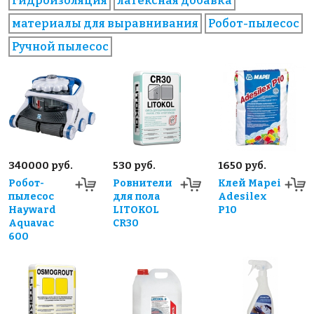
гидроизоляция
латексная добавка
материалы для выравнивания
Робот-пылесос
Ручной пылесос
340000 руб.
530 руб.
1650 руб.
Робот-
Ровнители
Клей Mapei
пылесос
для пола
Adesilex
Hayward
LITOKOL
P10
Aquavac
CR30
600