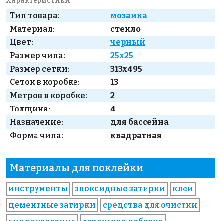
Характеристики
Тип товара:
мозаика
Материал:
стекло
Цвет:
черный
Размер чипа:
25x25
Размер сетки:
313x495
Сеток в коробке:
13
Метров в коробке:
2
Толщина:
4
Назначение:
для бассейна
Форма чипа:
квадратная
Материалы для поклейки
инструменты
эпоксидные затирки
клеи
цементные затирки
средства для очистки