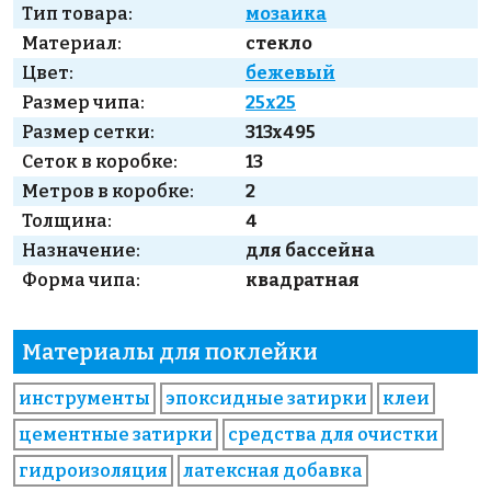
Тип товара:
мозаика
Материал:
стекло
Цвет:
бежевый
Размер чипа:
25x25
Размер сетки:
313x495
Сеток в коробке:
13
Метров в коробке:
2
Толщина:
4
Назначение:
для бассейна
Форма чипа:
квадратная
Материалы для поклейки
инструменты
эпоксидные затирки
клеи
цементные затирки
средства для очистки
гидроизоляция
латексная добавка