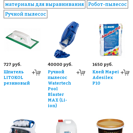
материалы для выравнивания
Робот-пылесос
Ручной пылесос
727 руб.
40000 руб.
1650 руб.
Шпатель
Ручной
Клей Mapei
LITOKOL
пылесос
Adesilex
резиновый
Watertech
P10
Pool
Blaster
MAX (Li-
ion)