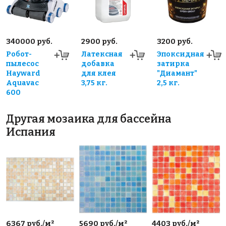
340000 руб.
2900 руб.
3200 руб.
Робот-
Латексная
Эпоксидная
пылесос
добавка
затирка
Hayward
для клея
"Диамант"
Aquavac
3,75 кг.
2,5 кг.
600
Другая мозаика для бассейна
Испания
6367 руб./м²
5690 руб./м²
4403 руб./м²