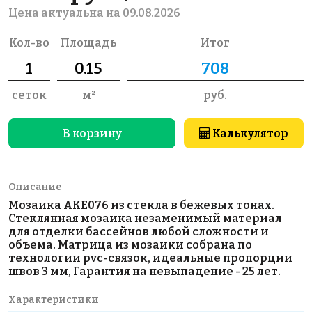
Цена актуальна на 09.08.2026
Кол-во
Площадь
Итог
сеток
м²
руб.
В корзину
Калькулятор
Описание
Мозаика AKE076 из стекла в бежевых тонах.
Стеклянная мозаика незаменимый материал
для отделки бассейнов любой сложности и
объема. Матрица из мозаики собрана по
технологии pvc-связок, идеальные пропорции
швов 3 мм, Гарантия на невыпадение - 25 лет.
Характеристики