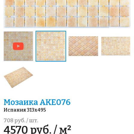
Мозаика AKE076
Испания 313x495
708 руб. / шт.
4570 руб. / м²