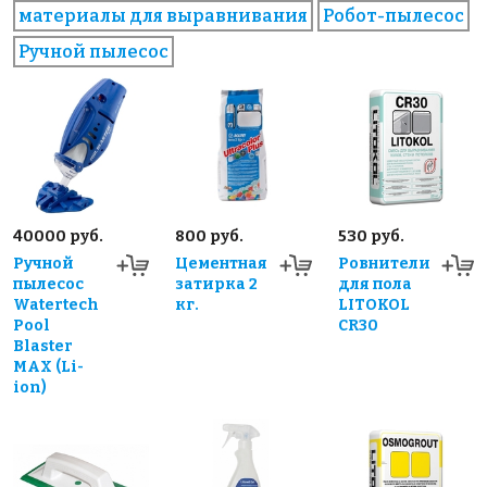
материалы для выравнивания
Робот-пылесос
Ручной пылесос
40000 руб.
800 руб.
530 руб.
Ручной
Цементная
Ровнители
пылесос
затирка 2
для пола
Watertech
кг.
LITOKOL
Pool
CR30
Blaster
MAX (Li-
ion)