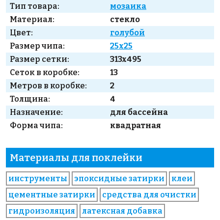
Тип товара:
мозаика
Материал:
стекло
Цвет:
голубой
Размер чипа:
25x25
Размер сетки:
313x495
Сеток в коробке:
13
Метров в коробке:
2
Толщина:
4
Назначение:
для бассейна
Форма чипа:
квадратная
Материалы для поклейки
инструменты
эпоксидные затирки
клеи
цементные затирки
средства для очистки
гидроизоляция
латексная добавка