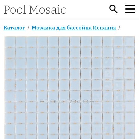
Каталог
Мозаика для бассейна Испания