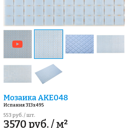
Мозаика AKE048
Испания 313x495
553 руб. / шт.
3570 руб. / м²