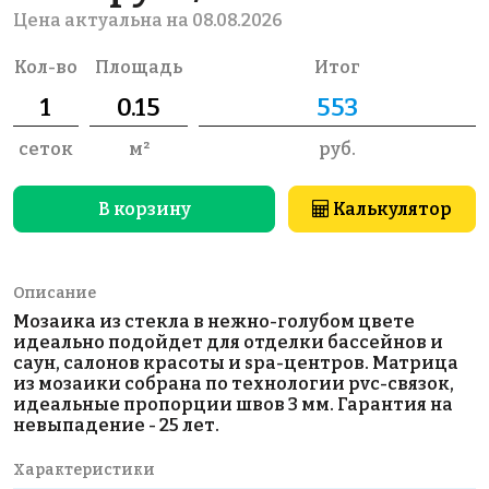
Цена актуальна на 08.08.2026
Кол-во
Площадь
Итог
сеток
м²
руб.
В корзину
Калькулятор
Описание
Мозаика из стекла в нежно-голубом цвете
идеально подойдет для отделки бассейнов и
саун, салонов красоты и spa-центров. Матрица
из мозаики собрана по технологии pvc-связок,
идеальные пропорции швов 3 мм. Гарантия на
невыпадение - 25 лет.
Характеристики