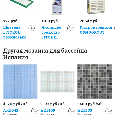
727 руб.
1100 руб.
2064 руб.
Шпатель
Чистящее
Гидроизоляция
LITOKOL
средство
OSMOGROUT
резиновый
LITONET
Другая мозаика для бассейна
Испания
4570 руб./м²
5593 руб./м²
3400 руб./м²
AKE042
AKE109
AKE203
Испания
Испания
Испания