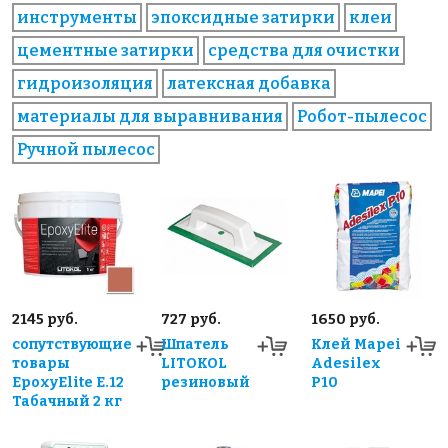
инструменты
эпоксидные затирки
клеи
цементные затирки
средства для очистки
гидроизоляция
латексная добавка
материалы для выравнивания
Робот-пылесос
Ручной пылесос
2145 руб.
727 руб.
1650 руб.
сопутствующие
Шпатель
Клей Mapei
товары
LITOKOL
Adesilex
EpoxyElite E.12
резиновый
P10
Табачный 2 кг