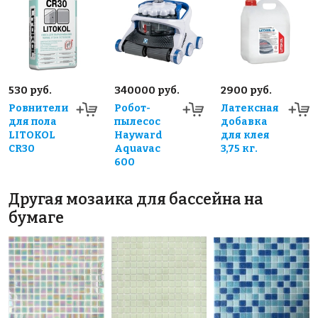
530 руб.
340000 руб.
2900 руб.
Ровнители
Робот-
Латексная
для пола
пылесос
добавка
LITOKOL
Hayward
для клея
CR30
Aquavac
3,75 кг.
600
Другая мозаика для бассейна на
бумаге