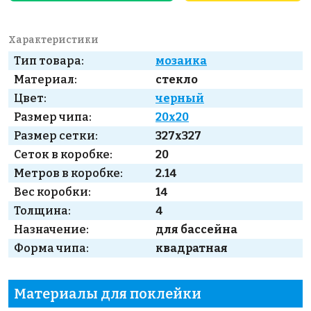
Характеристики
Тип товара:
мозаика
Материал:
стекло
Цвет:
черный
Размер чипа:
20x20
Размер сетки:
327x327
Сеток в коробке:
20
Метров в коробке:
2.14
Вес коробки:
14
Толщина:
4
Назначение:
для бассейна
Форма чипа:
квадратная
Материалы для поклейки