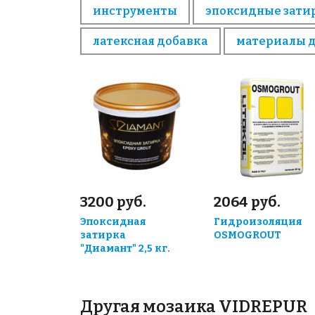
инструменты
эпоксидные зати
латексная добавка
материалы 
3200 руб.
2064 руб.
Эпоксидная
Гидроизоляция
затирка
OSMOGROUT
"Диамант" 2,5 кг.
Другая мозаика VIDREPUR