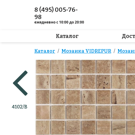
8 (495) 005-76-
98
ежедневно с 10:00 до 20:00
Каталог
Дос
Каталог
Мозаика VIDREPUR
Мозаик
4102/B