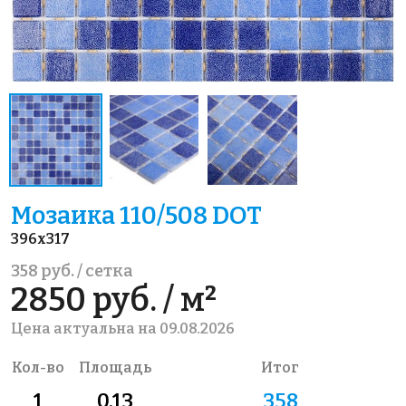
Мозаика 110/508 DOT
396x317
358 руб. / сетка
2850 руб. / м²
Цена актуальна на 09.08.2026
Кол-во
Площадь
Итог