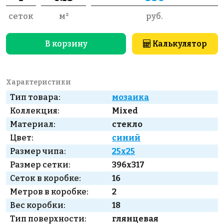
сеток
м²
руб.
В корзину
Калькулятор
Характеристики
Тип товара:
мозаика
Коллекция:
Mixed
Материал:
стекло
Цвет:
синий
Размер чипа:
25x25
Размер сетки:
396x317
Сеток в коробке:
16
Метров в коробке:
2
Вес коробки:
18
Тип поверхности:
глянцевая