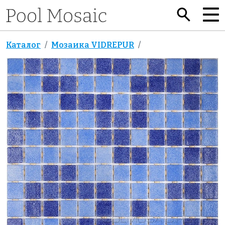
Каталог
Мозаика VIDREPUR