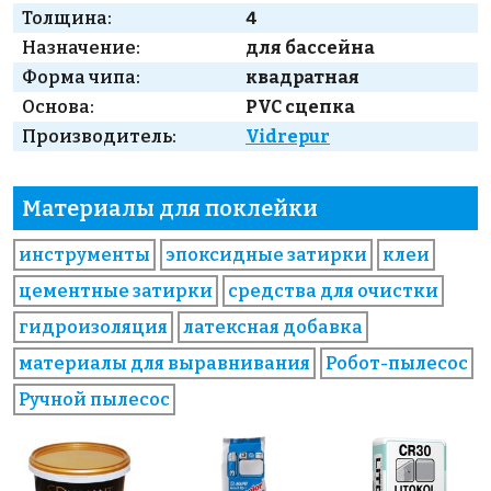
Толщина:
4
Назначение:
для бассейна
Форма чипа:
квадратная
Основа:
PVC сцепка
Производитель:
Vidrepur
Материалы для поклейки
инструменты
эпоксидные затирки
клеи
цементные затирки
средства для очистки
гидроизоляция
латексная добавка
материалы для выравнивания
Робот-пылесос
Ручной пылесос