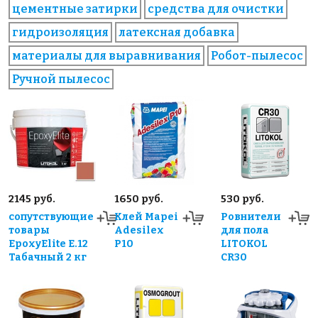
цементные затирки
средства для очистки
гидроизоляция
латексная добавка
материалы для выравнивания
Робот-пылесос
Ручной пылесос
2145 руб.
1650 руб.
530 руб.
сопутствующие
Клей Mapei
Ровнители
товары
Adesilex
для пола
EpoxyElite E.12
P10
LITOKOL
Табачный 2 кг
CR30