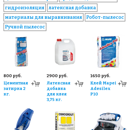
гидроизоляция
латексная добавка
материалы для выравнивания
Робот-пылесос
Ручной пылесос
800 руб.
2900 руб.
1650 руб.
Цементная
Латексная
Клей Mapei
затирка 2
добавка
Adesilex
кг.
для клея
P10
3,75 кг.