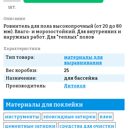
шт.
Описание
Ровнитель для пола высокопрочный (от 20 до 80
мм). Влаго- и морозостойкий. Для внутренних и
наружных работ. Для "теплых" полов
Характеристики
Тип товара:
материалы для
выравнивания
Вес коробки:
25
Назначение:
для бассейна
Производитель:
Литокол
Материалы для поклейки
инструменты
эпоксидные затирки
клеи
цементные затирки
средства для очистки