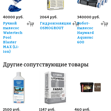
40000 руб.
2064 руб.
340000 руб.
Ручной
Гидроизоляция
Робот-
пылесос
OSMOGROUT
пылесос
Watertech
Hayward
Pool
Aquavac
Blaster
600
MAX (Li-
ion)
Другие сопутствующие товары
2500 руб.
1147 руб.
460 руб.