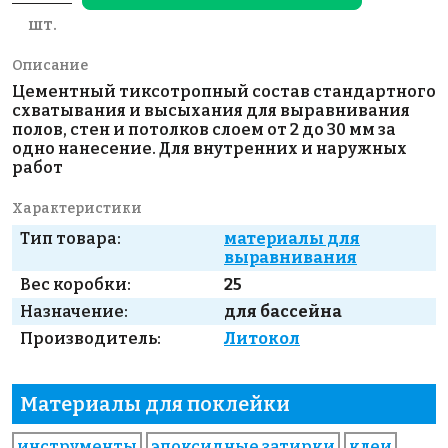
шт.
Описание
Цементный тиксотропный состав стандартного
схватывания и высыхания для выравнивания
полов, стен и потолков слоем от 2 до 30 мм за
одно нанесение. Для внутренних и наружных
работ
Характеристики
Тип товара:
материалы для
выравнивания
Вес коробки:
25
Назначение:
для бассейна
Производитель:
Литокол
Материалы для поклейки
инструменты
эпоксидные затирки
клеи