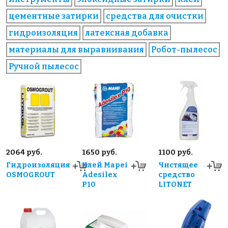
цементные затирки
средства для очистки
гидроизоляция
латексная добавка
материалы для выравнивания
Робот-пылесос
Ручной пылесос
2064 руб.
1650 руб.
1100 руб.
Гидроизоляция
Клей Mapei
Чистящее
OSMOGROUT
Adesilex
средство
P10
LITONET