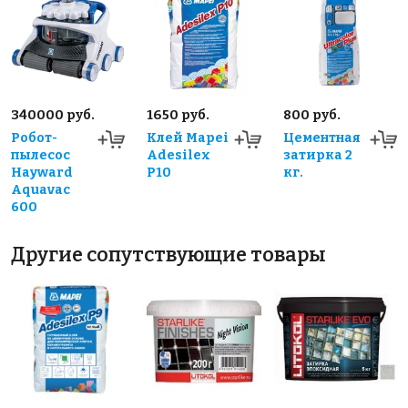
340000 руб.
1650 руб.
800 руб.
Робот-
Клей Mapei
Цементная
пылесос
Adesilex
затирка 2
Hayward
P10
кг.
Aquavac
600
Другие сопутствующие товары