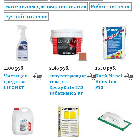
материалы для выравнивания
Робот-пылесос
Ручной пылесос
1100 руб.
2145 руб.
1650 руб.
Чистящее
сопутствующие
Клей Mapei
средство
товары
Adesilex
LITONET
EpoxyElite E.12
P10
Табачный 2 кг