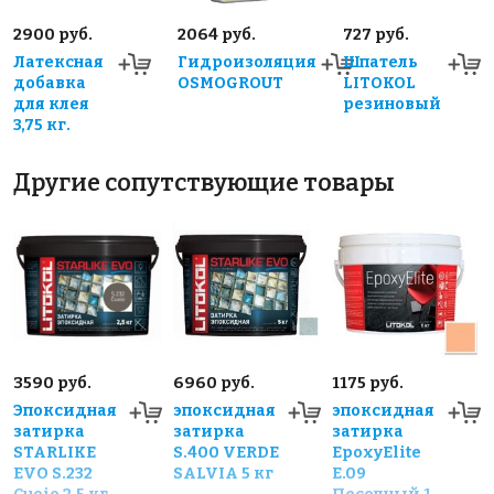
2900 руб.
2064 руб.
727 руб.
Латексная
Гидроизоляция
Шпатель
добавка
OSMOGROUT
LITOKOL
для клея
резиновый
3,75 кг.
Другие сопутствующие товары
3590 руб.
6960 руб.
1175 руб.
Эпоксидная
эпоксидная
эпоксидная
затирка
затирка
затирка
STARLIKE
S.400 VERDE
EpoxyElite
EVO S.232
SALVIA 5 кг
E.09