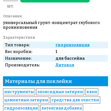
шт.
Описание
универсальный грунт-концентрат глубокого
проникновения
Характеристики
Тип товара:
гидроизоляция
Вес коробки:
1
Назначение:
для бассейна
Производитель:
Литокол
Материалы для поклейки
инструменты
эпоксидные затирки
клеи
цементные затирки
средства для очистки
гидроизоляция
латексная добавка