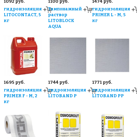
1092 руб.
1100 руб.
1474 руб.
гидроизоляция
Тампонажный
гидроизоляция
LITOCONTACT, 5
раствор
PRIMER L - M, 5
кг
LITOBLOCK
кг
AQUA
1695 руб.
1744 руб.
1771 руб.
гидроизоляция
гидроизоляция
гидроизоляция
PRIMER F - M, 2
LITOBAND P
LITOBAND PP
кг