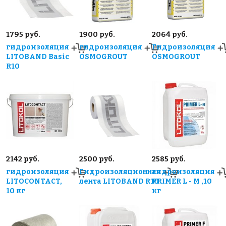
1795 руб.
1900 руб.
2064 руб.
гидроизоляция
гидроизоляция
Гидроизоляция
LITOBAND Basic
OSMOGROUT
OSMOGROUT
R10
2142 руб.
2500 руб.
2585 руб.
гидроизоляция
Гидроизоляционная
гидроизоляция
LITOCONTACT,
лента LITOBAND R10
PRIMER L - M ,10
10 кг
кг