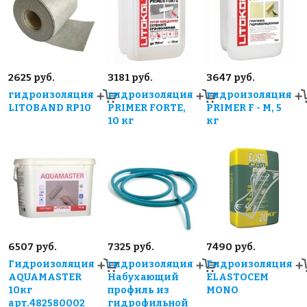
2625 руб.
3181 руб.
3647 руб.
гидроизоляция
гидроизоляция
гидроизоляция
LITOBAND RP10
PRIMER FORTE,
PRIMER F - M, 5
10 кг
кг
6507 руб.
7325 руб.
7490 руб.
Гидроизоляция
гидроизоляция
Гидроизоляция
AQUAMASTER
Набухающий
ELASTOCEM
10кг
профиль из
MONO
арт.482580002
гидрофильной