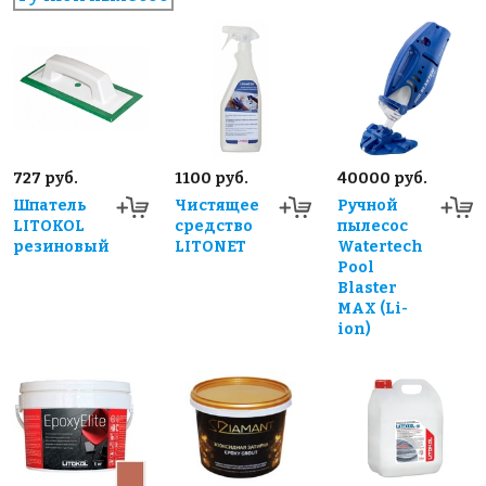
727 руб.
1100 руб.
40000 руб.
Шпатель
Чистящее
Ручной
LITOKOL
средство
пылесос
резиновый
LITONET
Watertech
Pool
Blaster
MAX (Li-
ion)