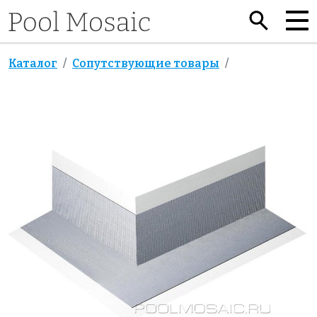
Каталог
Сопутствующие товары