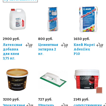
2900 руб.
800 руб.
1650 руб.
Латексная
Цементная
Клей Mapei
добавка
затирка 2
Adesilex
для клея
кг.
P10
3,75 кг.
3200 руб.
727 руб.
2145 руб.
Эпоксидная
Шпатель
сопутствующие