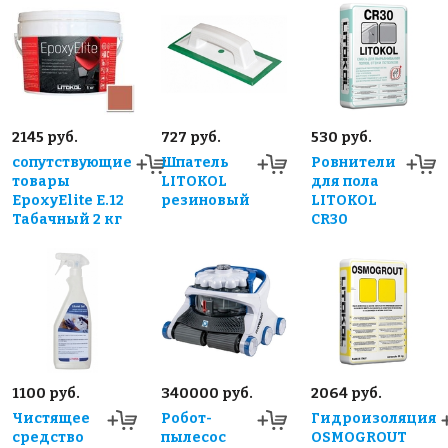
2145 руб.
727 руб.
530 руб.
сопутствующие
Шпатель
Ровнители
товары
LITOKOL
для пола
EpoxyElite E.12
резиновый
LITOKOL
Табачный 2 кг
CR30
1100 руб.
340000 руб.
2064 руб.
Чистящее
Робот-
Гидроизоляция
средство
пылесос
OSMOGROUT