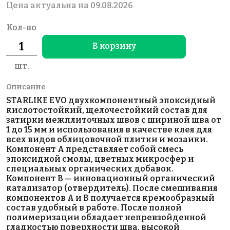
Цена актуальна на 09.08.2026
Кол-во
В корзину
шт.
Описание
STARLIKE EVO двухкомпонентный эпоксидный
кислотостойкий, щелочестойкий состав для
затирки межплиточных швов с шириной шва от
1 до 15 мм и использования в качестве клея для
всех видов облицовочной плитки и мозаики.
Компонент А представляет собой смесь
эпоксидной смолы, цветных микросфер и
специальных органических добавок.
Компонент В — инновационный органический
катализатор (отвердитель). После смешивания
компонентов А и В получается кремообразный
состав удобный в работе. После полной
полимеризации обладает непревзойденной
гладкостью поверхности шва, высокой