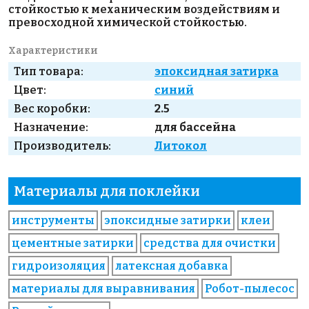
стойкостью к механическим воздействиям и
превосходной химической стойкостью.
Характеристики
Тип товара:
эпоксидная затирка
Цвет:
синий
Вес коробки:
2.5
Назначение:
для бассейна
Производитель:
Литокол
Материалы для поклейки
инструменты
эпоксидные затирки
клеи
цементные затирки
средства для очистки
гидроизоляция
латексная добавка
материалы для выравнивания
Робот-пылесос