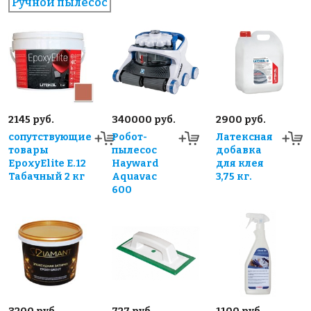
Ручной пылесос
2145 руб.
340000 руб.
2900 руб.
сопутствующие
Робот-
Латексная
товары
пылесос
добавка
EpoxyElite E.12
Hayward
для клея
Табачный 2 кг
Aquavac
3,75 кг.
600