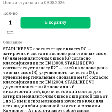
Цена актуальна на 09.08.2026
Кол-во
В корзину
шт.
Описание
STARLIKE EVO соответствует классу RG —
затирочный состав на основе реактивных смол
(R) для межплиточных швов (G) согласно
классификации по EN 13888. STARLIKE EVO
соответствует классу R2T — клей на основе реак-
тивных смол (R), улучшенного качества (2), с
нулевым вертикальным сползанием (T) согласно
классификации по EN 12004. STARLIKE EVO
двухкомпонентный эпоксидный
кислотостойкий, щелочестойкий состав для
затирки межплиточных швов с шириной шва от
1 до 15 мм и использования в качестве клея для
всех видов облицовочной плитки и мозаики.
Компонент А представляет собой смесь