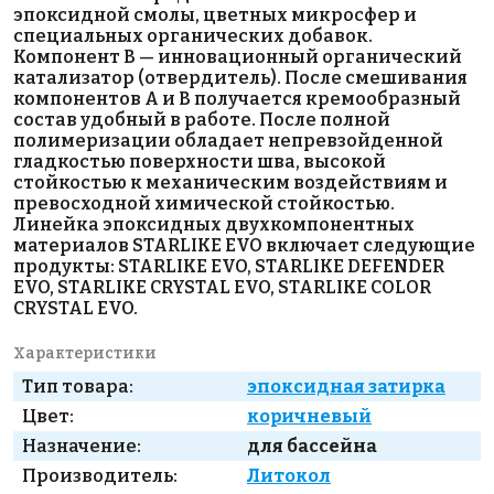
эпоксидной смолы, цветных микросфер и
специальных органических добавок.
Компонент В — инновационный органический
катализатор (отвердитель). После смешивания
компонентов А и В получается кремообразный
состав удобный в работе. После полной
полимеризации обладает непревзойденной
гладкостью поверхности шва, высокой
стойкостью к механическим воздействиям и
превосходной химической стойкостью.
Линейка эпоксидных двухкомпонентных
материалов STARLIKE EVO включает следующие
продукты: STARLIKE EVO, STARLIKE DEFENDER
EVO, STARLIKE CRYSTAL EVO, STARLIKE COLOR
CRYSTAL EVO.
Характеристики
Тип товара:
эпоксидная затирка
Цвет:
коричневый
Назначение:
для бассейна
Производитель:
Литокол