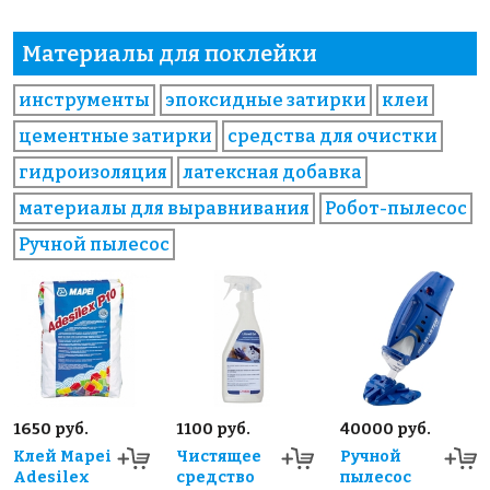
Материалы для поклейки
инструменты
эпоксидные затирки
клеи
цементные затирки
средства для очистки
гидроизоляция
латексная добавка
материалы для выравнивания
Робот-пылесос
Ручной пылесос
1650 руб.
1100 руб.
40000 руб.
Клей Mapei
Чистящее
Ручной
Adesilex
средство
пылесос