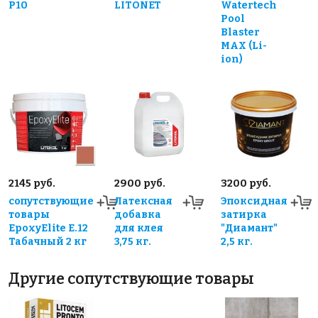
P10
LITONET
Watertech
Pool
Blaster
MAX (Li-
ion)
2145 руб.
2900 руб.
3200 руб.
сопутствующие
Латексная
Эпоксидная
товары
добавка
затирка
EpoxyElite E.12
для клея
"Диамант"
Табачный 2 кг
3,75 кг.
2,5 кг.
Другие сопутствующие товары