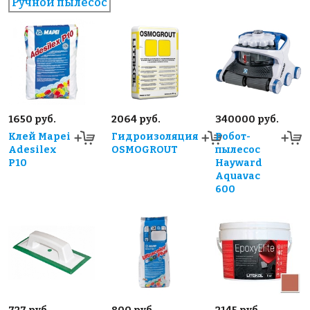
Ручной пылесос
1650 руб.
2064 руб.
340000 руб.
Клей Mapei
Гидроизоляция
Робот-
Adesilex
OSMOGROUT
пылесос
P10
Hayward
Aquavac
600