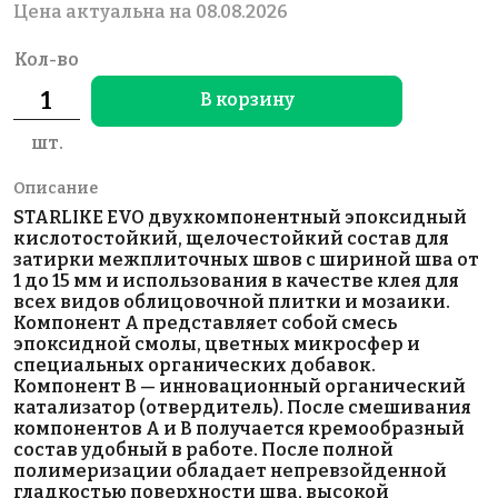
Цена актуальна на 08.08.2026
Кол-во
В корзину
шт.
Описание
STARLIKE EVO двухкомпонентный эпоксидный
кислотостойкий, щелочестойкий состав для
затирки межплиточных швов с шириной шва от
1 до 15 мм и использования в качестве клея для
всех видов облицовочной плитки и мозаики.
Компонент А представляет собой смесь
эпоксидной смолы, цветных микросфер и
специальных органических добавок.
Компонент В — инновационный органический
катализатор (отвердитель). После смешивания
компонентов А и В получается кремообразный
состав удобный в работе. После полной
полимеризации обладает непревзойденной
гладкостью поверхности шва, высокой