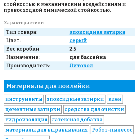
стойкостью к механическим воздействиям и
превосходной химической стойкостью.
Характеристики
Тип товара:
эпоксидная затирка
Цвет:
серый
Вес коробки:
2.5
Назначение:
для бассейна
Производитель:
Литокол
Материалы для поклейки
инструменты
эпоксидные затирки
клеи
цементные затирки
средства для очистки
гидроизоляция
латексная добавка
материалы для выравнивания
Робот-пылесос