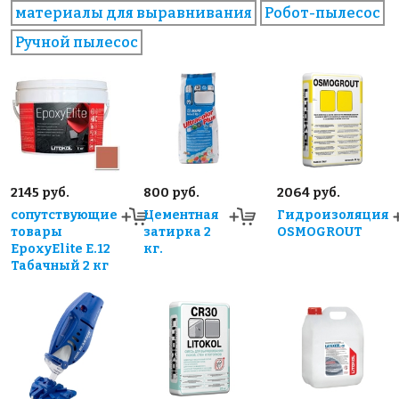
материалы для выравнивания
Робот-пылесос
Ручной пылесос
2145 руб.
800 руб.
2064 руб.
сопутствующие
Цементная
Гидроизоляция
товары
затирка 2
OSMOGROUT
EpoxyElite E.12
кг.
Табачный 2 кг