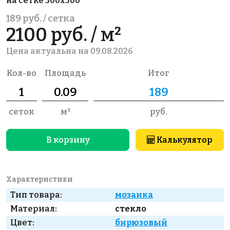
на сетке 300x300
189 руб. / сетка
2100 руб. / м²
Цена актуальна на 09.08.2026
Кол-во
Площадь
Итог
сеток
м²
руб.
В корзину
Калькулятор
Характеристики
Тип товара:
мозаика
Материал:
стекло
Цвет:
бирюзовый