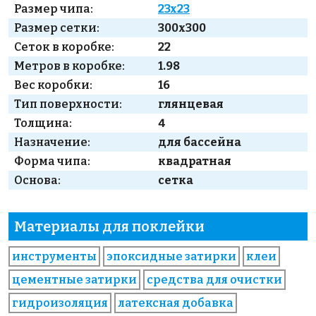
Размер чипа:
23x23
Размер сетки:
300x300
Сеток в коробке:
22
Метров в коробке:
1.98
Вес коробки:
16
Тип поверхности:
глянцевая
Толщина:
4
Назначение:
для бассейна
Форма чипа:
квадратная
Основа:
сетка
Материалы для поклейки
инструменты
эпоксидные затирки
клеи
цементные затирки
средства для очистки
гидроизоляция
латексная добавка