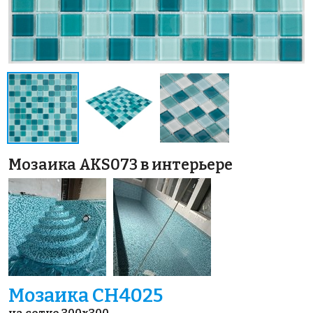
Мозаика AKS073 в интерьере
Мозаика CH4025