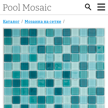
Каталог
Мозаика на сетке