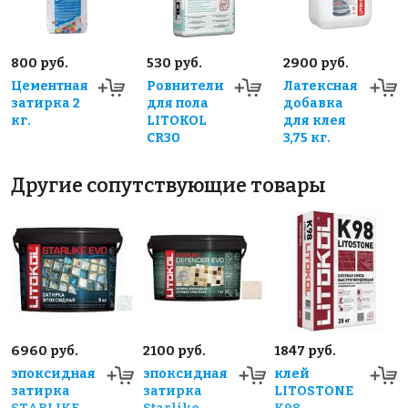
800 руб.
530 руб.
2900 руб.
Цементная
Ровнители
Латексная
затирка 2
для пола
добавка
кг.
LITOKOL
для клея
CR30
3,75 кг.
Другие сопутствующие товары
6960 руб.
2100 руб.
1847 руб.
эпоксидная
эпоксидная
клей
затирка
затирка
LITOSTONE