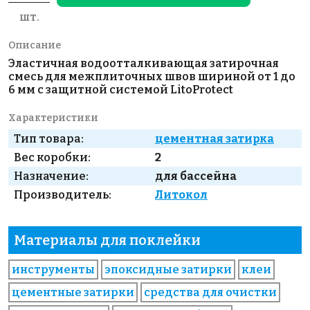
шт.
Описание
Эластичная водоотталкивающая затирочная
смесь для межплиточных швов шириной от 1 до
6 мм с защитной системой LitoProtect
Характеристики
Тип товара:
цементная затирка
Вес коробки:
2
Назначение:
для бассейна
Производитель:
Литокол
Материалы для поклейки
инструменты
эпоксидные затирки
клеи
цементные затирки
средства для очистки