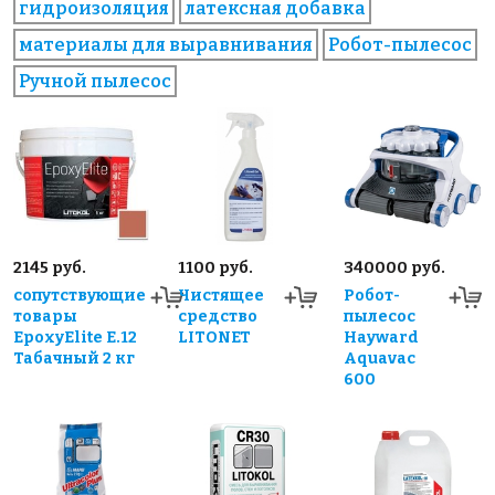
гидроизоляция
латексная добавка
материалы для выравнивания
Робот-пылесос
Ручной пылесос
2145 руб.
1100 руб.
340000 руб.
сопутствующие
Чистящее
Робот-
товары
средство
пылесос
EpoxyElite E.12
LITONET
Hayward
Табачный 2 кг
Aquavac
600