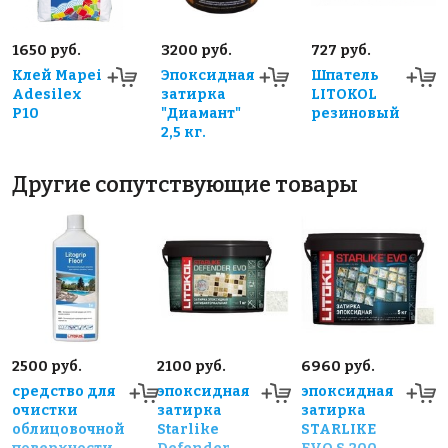
1650 руб.
3200 руб.
727 руб.
Клей Mapei
Эпоксидная
Шпатель
Adesilex
затирка
LITOKOL
P10
"Диамант"
резиновый
2,5 кг.
Другие сопутствующие товары
2500 руб.
2100 руб.
6960 руб.
средство для
эпоксидная
эпоксидная
очистки
затирка
затирка
облицовочной
Starlike
STARLIKE