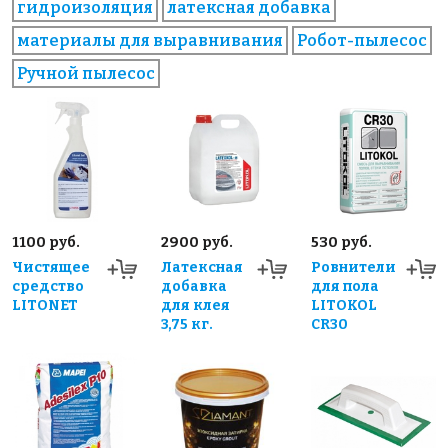
гидроизоляция
латексная добавка
материалы для выравнивания
Робот-пылесос
Ручной пылесос
1100 руб.
2900 руб.
530 руб.
Чистящее
Латексная
Ровнители
средство
добавка
для пола
LITONET
для клея
LITOKOL
3,75 кг.
CR30