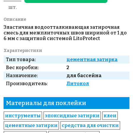
шт.
Описание
Эластичная водоотталкивающая затирочная
смесь для межплиточных швов шириной от 1 до
6 мм с защитной системой LitoProtect
Характеристики
Тип товара:
цементная затирка
Вес коробки:
2
Назначение:
для бассейна
Производитель:
Литокол
Материалы для поклейки
инструменты
эпоксидные затирки
клеи
цементные затирки
средства для очистки