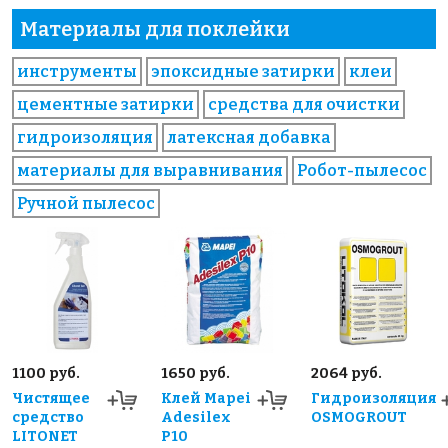
Материалы для поклейки
инструменты
эпоксидные затирки
клеи
цементные затирки
средства для очистки
гидроизоляция
латексная добавка
материалы для выравнивания
Робот-пылесос
Ручной пылесос
1100 руб.
1650 руб.
2064 руб.
Чистящее
Клей Mapei
Гидроизоляция
средство
Adesilex
OSMOGROUT
LITONET
P10