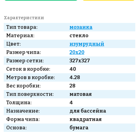
Характеристики
Тип товара:
мозаика
Материал:
стекло
Цвет:
изумрудный
Размер чипа:
20x20
Размер сетки:
327x327
Сеток в коробке:
40
Метров в коробке:
4.28
Вес коробки:
28
Тип поверхности:
матовая
Толщина:
4
Назначение:
для бассейна
Форма чипа:
квадратная
Основа:
бумага