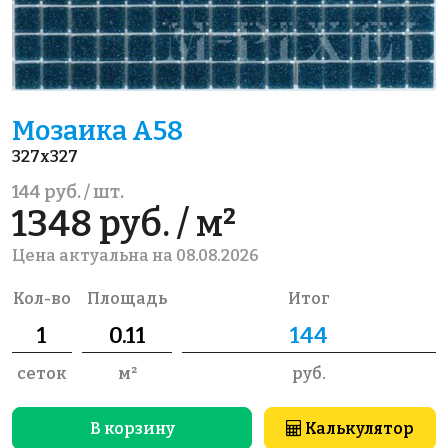
Мозаика A58
327x327
144 руб. / шт.
1348 руб. / м²
Цена актуальна на 08.08.2026
Кол-во
Площадь
Итог
сеток
м²
руб.
В корзину
Калькулятор