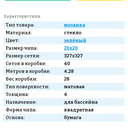
Характеристики
Тип товара:
мозаика
Материал:
стекло
Цвет:
зелёный
Размер чипа:
20x20
Размер сетки:
327x327
Сеток в коробке:
40
Метров в коробке:
4.28
Вес коробки:
28
Тип поверхности:
матовая
Толщина:
4
Назначение:
для бассейна
Форма чипа:
квадратная
Основа:
бумага