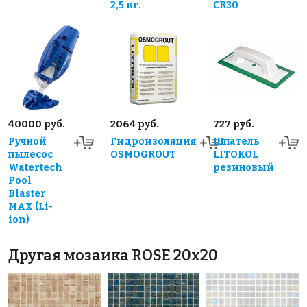
2,5 кг.
CR30
40000 руб.
2064 руб.
727 руб.
Ручной
Гидроизоляция
Шпатель
пылесос
OSMOGROUT
LITOKOL
Watertech
резиновый
Pool
Blaster
MAX (Li-
ion)
Другая мозаика ROSE 20x20