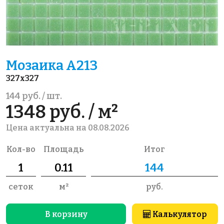
Мозаика A213
327x327
144 руб. / шт.
1348 руб. / м²
Цена актуальна на 08.08.2026
Кол-во
Площадь
Итог
сеток
м²
руб.
В корзину
Калькулятор