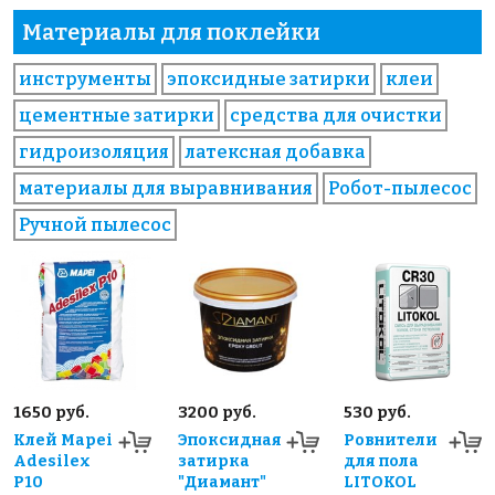
Материалы для поклейки
инструменты
эпоксидные затирки
клеи
цементные затирки
средства для очистки
гидроизоляция
латексная добавка
материалы для выравнивания
Робот-пылесос
Ручной пылесос
1650 руб.
3200 руб.
530 руб.
Клей Mapei
Эпоксидная
Ровнители
Adesilex
затирка
для пола
P10
"Диамант"
LITOKOL