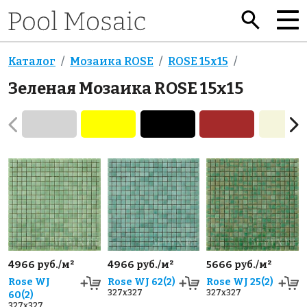
Каталог
Мозаика ROSE
ROSE 15x15
Зеленая Мозаика ROSE 15x15
4966 руб./м²
4966 руб./м²
5666 руб./м²
Rose WJ
Rose WJ 62(2)
Rose WJ 25(2)
327x327
327x327
60(2)
327x327