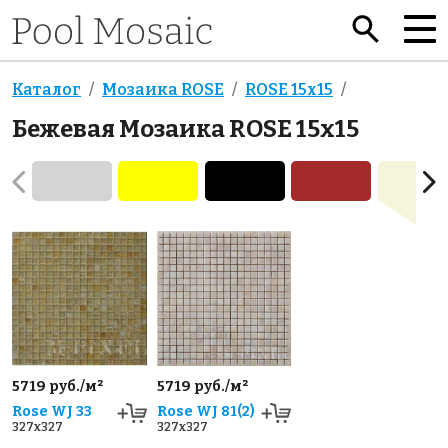
Каталог
Мозаика ROSE
ROSE 15x15
Бежевая Мозаика ROSE 15x15
5719 руб./м²
5719 руб./м²
Rose WJ 33
Rose WJ 81(2)
327x327
327x327