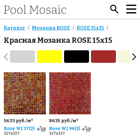
Каталог
Мозаика ROSE
ROSE 15x15
Красная Мозаика ROSE 15x15
5633 руб./м²
8635 руб./м²
Rose WJ 37(2)
Rose WJ 96(3)
327x327
327x327