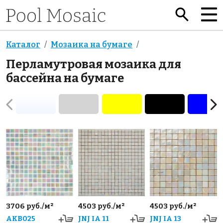
Каталог
Мозаика на бумаге
Перламутровая мозаика для
бассейна на бумаге
3706 руб./м²
4503 руб./м²
4503 руб./м²
AKB025
JNJ IA 11
JNJ IA 13