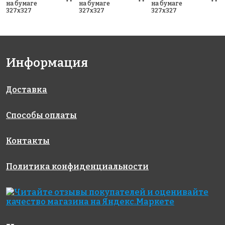
на бумаге
на бумаге
на бумаге
327x327
327x327
327x327
Информация
Доставка
Способы оплаты
Контакты
Политика конфиденциальности