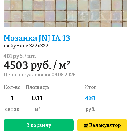
Мозаика JNJ IA 13
на бумаге 327x327
481 руб. / шт.
4503 руб. / м²
Цена актуальна на 09.08.2026
Кол-во
Площадь
Итог
сеток
м²
руб.
В корзину
Калькулятор