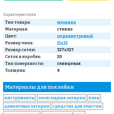
Характеристики
Тип товара:
мозаика
Материал:
стекло
Цвет:
перламутровый
Размер чипа:
15x15
Размер сетки:
327x327
Сеток в коробке:
20
Тип поверхности:
глянцевая
Толщина:
4
Материалы для поклейки
инструменты
эпоксидные затирки
клеи
цементные затирки
средства для очистки