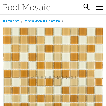
Каталог
Мозаика на сетке