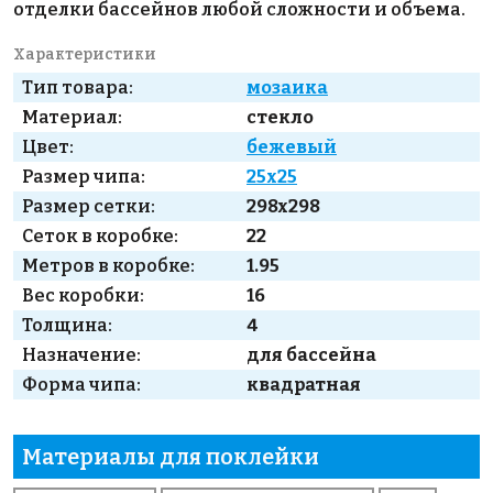
отделки бассейнов любой сложности и объема.
Характеристики
Тип товара:
мозаика
Материал:
стекло
Цвет:
бежевый
Размер чипа:
25x25
Размер сетки:
298x298
Сеток в коробке:
22
Метров в коробке:
1.95
Вес коробки:
16
Толщина:
4
Назначение:
для бассейна
Форма чипа:
квадратная
Материалы для поклейки