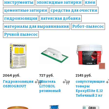
инструменты
эпоксидные затирки
клеи
цементные затирки
средства для очистки
гидроизоляция
латексная добавка
материалы для выравнивания
Робот-пылесос
Ручной пылесос
2064 руб.
727 руб.
2145 руб.
Гидроизоляция
Шпатель
сопутствующие
OSMOGROUT
LITOKOL
товары
резиновый
EpoxyElite E.12
Табачный 2 кг