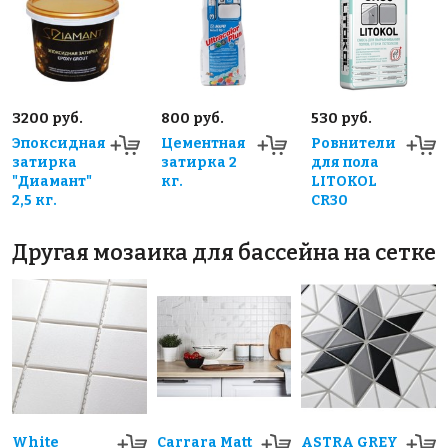
3200 руб.
800 руб.
530 руб.
Эпоксидная
Цементная
Ровнители
затирка
затирка 2
для пола
"Диамант"
кг.
LITOKOL
2,5 кг.
CR30
Другая мозаика для бассейна на сетке
White
Carrara Matt
ASTRA GREY