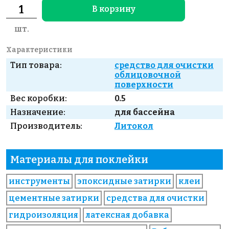
В корзину
шт.
Характеристики
Тип товара:
средство для очистки
облицовочной
поверхности
Вес коробки:
0.5
Назначение:
для бассейна
Производитель:
Литокол
Материалы для поклейки
инструменты
эпоксидные затирки
клеи
цементные затирки
средства для очистки
гидроизоляция
латексная добавка