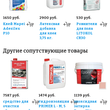
1650 руб.
2900 руб.
530 руб.
Клей Mapei
Латексная
Ровнители
Adesilex
добавка
для пола
P10
для клея
LITOKOL
3,75 кг.
CR30
Другие сопутствующие товары
7587 руб.
1474 руб.
1139 руб.
средство для
гидроизоляция
эпоксидная
очистки
PRIMER L - M, 5
затирка