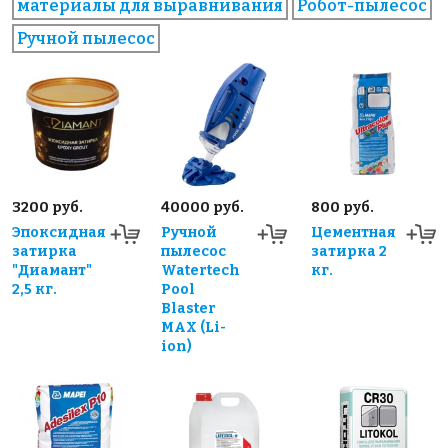
материалы для выравнивания
Робот-пылесос
Ручной пылесос
3200 руб.
40000 руб.
800 руб.
Эпоксидная
Ручной
Цементная
затирка
пылесос
затирка 2
"Диамант"
Watertech
кг.
2,5 кг.
Pool
Blaster
MAX (Li-
ion)