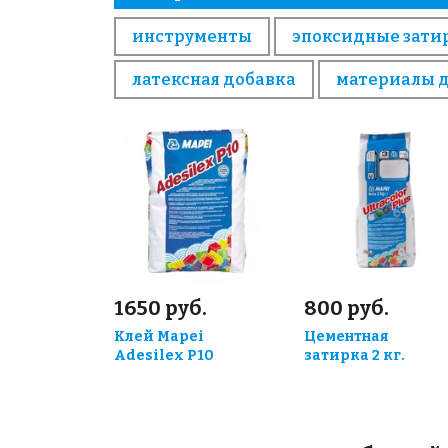
инструменты
эпоксидные зати
латексная добавка
материалы 
1650 руб.
800 руб.
Клей Mapei
Цементная
Adesilex P10
затирка 2 кг.