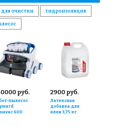
 для очистки
гидроизоляция
ылесос
40000 руб.
2900 руб.
бот-пылесос
Латексная
yward
добавка для
uavac 600
клея 3,75 кг.