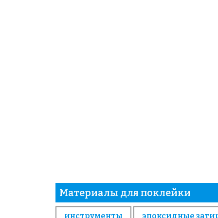
Материалы для поклейки
инструменты
эпоксидные зати