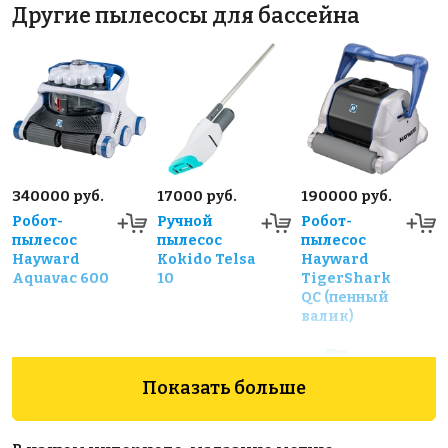
Другие пылесосы для бассейна
340000 руб.
17000 руб.
190000 руб.
Робот-
Ручной
Робот-
пылесос
пылесос
пылесос
Hayward
Kokido Telsa
Hayward
Aquavac 600
10
TigerShark
QC (пенный
валик)
Показать больше