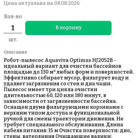
Цена актуальна на 08.08.2026
Кол-во
В корзину
шт.
Описание
Робот-пылесос Aquaviva Optimus HJ2052B -
идеальный вариант для очистки бассейнов
площадью до 130 м² любых форм и поверхностей.
Эффективно собирает мусор, фильтрует воду и
удаляет загрязнения со стен и дна чаши.
Пылесос имеет три цикла очистки
длительностью 60, 120 или 180 минут, в
зависимости от загрязненности бассейна.
Оснащен двумя фильтрующими корзинами c
верхним типом доступа и функциональной
ручкой для смены траектории движения. Не
требует специального обслуживания. Длина
кабеля питания: 15 м Очистка поверхности: дно,
стены, ватерлиния Очищающие валики: