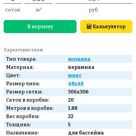
сеток
м²
руб.
В корзину
Калькулятор
Характеристики
Тип товара:
мозаика
Материал:
керамика
Цвет:
микс
Размер чипа:
48x48
Размер сетки:
306x306
Сеток в коробке:
20
Метров в коробке:
1.88
Вес коробки:
22
Толщина:
5
Назначение:
для бассейна