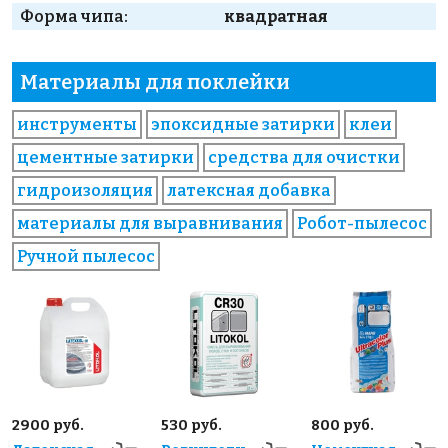
Форма чипа:
квадратная
Материалы для поклейки
инструменты
эпоксидные затирки
клеи
цементные затирки
средства для очистки
гидроизоляция
латексная добавка
материалы для выравнивания
Робот-пылесос
Ручной пылесос
2900 руб.
530 руб.
800 руб.