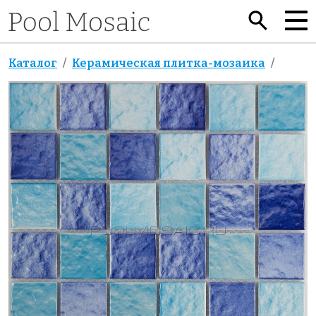
Каталог
Керамическая плитка-мозаика