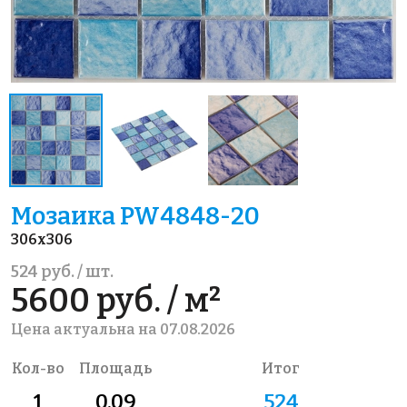
Мозаика PW4848-20
306x306
524 руб. / шт.
5600 руб. / м²
Цена актуальна на 07.08.2026
Кол-во
Площадь
Итог