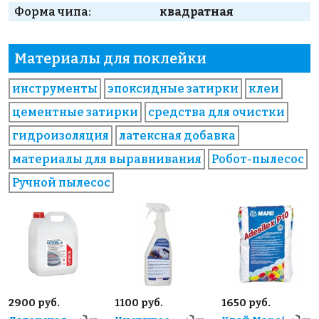
Форма чипа:
квадратная
Материалы для поклейки
инструменты
эпоксидные затирки
клеи
цементные затирки
средства для очистки
гидроизоляция
латексная добавка
материалы для выравнивания
Робот-пылесос
Ручной пылесос
2900 руб.
1100 руб.
1650 руб.