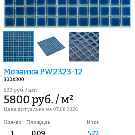
Мозаика PW2323-12
300x300
522 руб. / шт.
5800 руб. / м²
Цена актуальна на 07.08.2026
Кол-во
Площадь
Итог