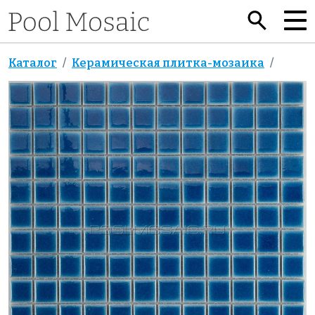
Каталог
Керамическая плитка-мозаика