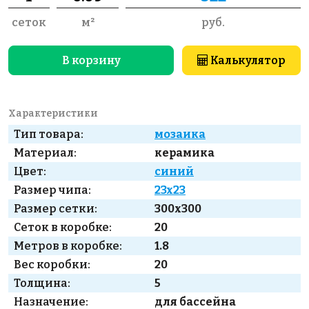
сеток
м²
руб.
В корзину
Калькулятор
Характеристики
Тип товара:
мозаика
Материал:
керамика
Цвет:
синий
Размер чипа:
23x23
Размер сетки:
300x300
Сеток в коробке:
20
Метров в коробке:
1.8
Вес коробки:
20
Толщина:
5
Назначение:
для бассейна