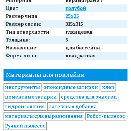
Материал:
керамогранит
Цвет:
голубой
Размер чипа:
25x25
Размер сетки:
315x315
Тип поверхности:
глянцевая
Толщина:
5
Назначение:
для бассейна
Форма чипа:
квадратная
Материалы для поклейки
инструменты
эпоксидные затирки
клеи
цементные затирки
средства для очистки
гидроизоляция
латексная добавка
материалы для выравнивания
Робот-пылесос
Ручной пылесос