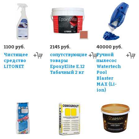
1100 руб.
2145 руб.
40000 руб.
Чистящее
сопутствующие
Ручной
средство
товары
пылесос
LITONET
EpoxyElite E.12
Watertech
Табачный 2 кг
Pool
Blaster
MAX (Li-
ion)