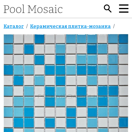
Каталог
Керамическая плитка-мозаика