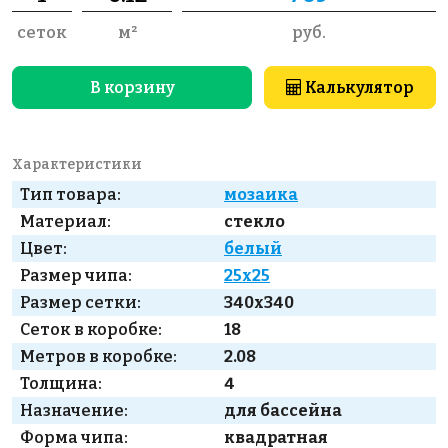
сеток
м²
руб.
В корзину
Калькулятор
Характеристики
Тип товара:
мозаика
Материал:
стекло
Цвет:
белый
Размер чипа:
25x25
Размер сетки:
340x340
Сеток в коробке:
18
Метров в коробке:
2.08
Толщина:
4
Назначение:
для бассейна
Форма чипа:
квадратная