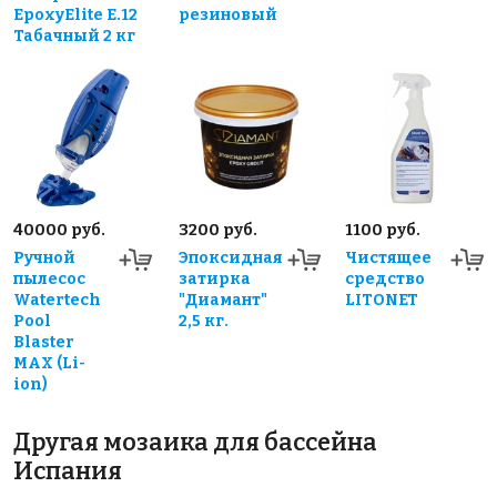
EpoxyElite E.12
резиновый
Табачный 2 кг
40000 руб.
3200 руб.
1100 руб.
Ручной
Эпоксидная
Чистящее
пылесос
затирка
средство
Watertech
"Диамант"
LITONET
Pool
2,5 кг.
Blaster
MAX (Li-
ion)
Другая мозаика для бассейна
Испания