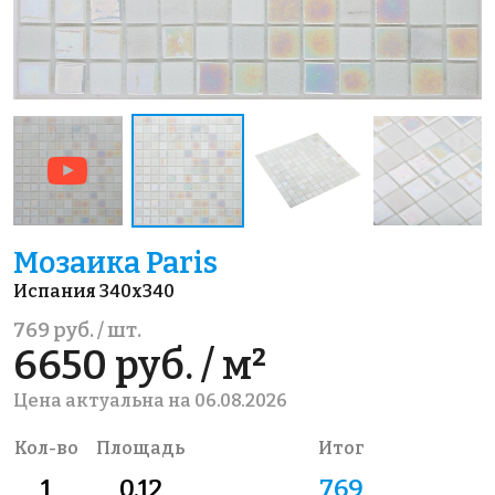
Мозаика Paris
Испания 340x340
769 руб. / шт.
6650 руб. / м²
Цена актуальна на 06.08.2026
Кол-во
Площадь
Итог